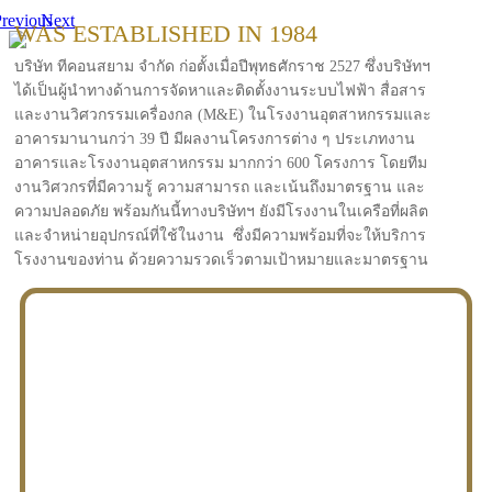
revious
Next
WAS ESTABLISHED IN 1984
บริษัท ทีคอนสยาม จำกัด ก่อตั้งเมื่อปีพุทธศักราช 2527 ซึ่งบริษัทฯ
ได้เป็นผู้นำทางด้านการจัดหาและติดตั้งงานระบบไฟฟ้า สื่อสาร
และงานวิศวกรรมเครื่องกล (M&E) ในโรงงานอุตสาหกรรมและ
อาคารมานานกว่า 39 ปี มีผลงานโครงการต่าง ๆ ประเภทงาน
อาคารและโรงงานอุตสาหกรรม มากกว่า 600 โครงการ โดยทีม
งานวิศวกรที่มีความรู้ ความสามารถ และเน้นถึงมาตรฐาน และ
ความปลอดภัย พร้อมกันนี้ทางบริษัทฯ ยังมีโรงงานในเครือที่ผลิต
และจำหน่ายอุปกรณ์ที่ใช้ในงาน ซึ่งมีความพร้อมที่จะให้บริการ
โรงงานของท่าน ด้วยความรวดเร็วตามเป้าหมายและมาตรฐาน