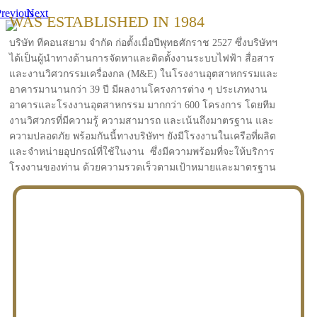
revious
Next
WAS ESTABLISHED IN 1984
บริษัท ทีคอนสยาม จำกัด ก่อตั้งเมื่อปีพุทธศักราช 2527 ซึ่งบริษัทฯ
ได้เป็นผู้นำทางด้านการจัดหาและติดตั้งงานระบบไฟฟ้า สื่อสาร
และงานวิศวกรรมเครื่องกล (M&E) ในโรงงานอุตสาหกรรมและ
อาคารมานานกว่า 39 ปี มีผลงานโครงการต่าง ๆ ประเภทงาน
อาคารและโรงงานอุตสาหกรรม มากกว่า 600 โครงการ โดยทีม
งานวิศวกรที่มีความรู้ ความสามารถ และเน้นถึงมาตรฐาน และ
ความปลอดภัย พร้อมกันนี้ทางบริษัทฯ ยังมีโรงงานในเครือที่ผลิต
และจำหน่ายอุปกรณ์ที่ใช้ในงาน ซึ่งมีความพร้อมที่จะให้บริการ
โรงงานของท่าน ด้วยความรวดเร็วตามเป้าหมายและมาตรฐาน