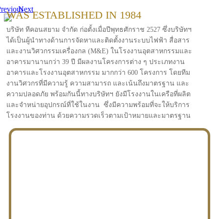
revious
Next
WAS ESTABLISHED IN 1984
บริษัท ทีคอนสยาม จำกัด ก่อตั้งเมื่อปีพุทธศักราช 2527 ซึ่งบริษัทฯ
ได้เป็นผู้นำทางด้านการจัดหาและติดตั้งงานระบบไฟฟ้า สื่อสาร
และงานวิศวกรรมเครื่องกล (M&E) ในโรงงานอุตสาหกรรมและ
อาคารมานานกว่า 39 ปี มีผลงานโครงการต่าง ๆ ประเภทงาน
อาคารและโรงงานอุตสาหกรรม มากกว่า 600 โครงการ โดยทีม
งานวิศวกรที่มีความรู้ ความสามารถ และเน้นถึงมาตรฐาน และ
ความปลอดภัย พร้อมกันนี้ทางบริษัทฯ ยังมีโรงงานในเครือที่ผลิต
และจำหน่ายอุปกรณ์ที่ใช้ในงาน ซึ่งมีความพร้อมที่จะให้บริการ
โรงงานของท่าน ด้วยความรวดเร็วตามเป้าหมายและมาตรฐาน