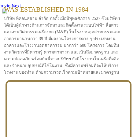
revious
Next
WAS ESTABLISHED IN 1984
บริษัท ทีคอนสยาม จำกัด ก่อตั้งเมื่อปีพุทธศักราช 2527 ซึ่งบริษัทฯ
ได้เป็นผู้นำทางด้านการจัดหาและติดตั้งงานระบบไฟฟ้า สื่อสาร
และงานวิศวกรรมเครื่องกล (M&E) ในโรงงานอุตสาหกรรมและ
อาคารมานานกว่า 39 ปี มีผลงานโครงการต่าง ๆ ประเภทงาน
อาคารและโรงงานอุตสาหกรรม มากกว่า 600 โครงการ โดยทีม
งานวิศวกรที่มีความรู้ ความสามารถ และเน้นถึงมาตรฐาน และ
ความปลอดภัย พร้อมกันนี้ทางบริษัทฯ ยังมีโรงงานในเครือที่ผลิต
และจำหน่ายอุปกรณ์ที่ใช้ในงาน ซึ่งมีความพร้อมที่จะให้บริการ
โรงงานของท่าน ด้วยความรวดเร็วตามเป้าหมายและมาตรฐาน