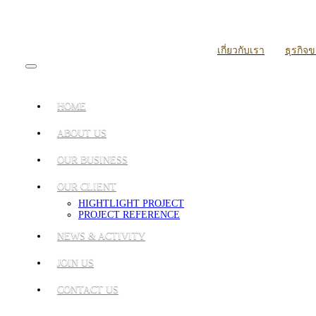
เกี่ยวกับเรา
ธุรกิจ
HOME
ABOUT US
OUR BUSINESS
OUR CLIENT
HIGHTLIGHT PROJECT
PROJECT REFERENCE
NEWS & ACTIVITY
JOIN US
CONTACT US