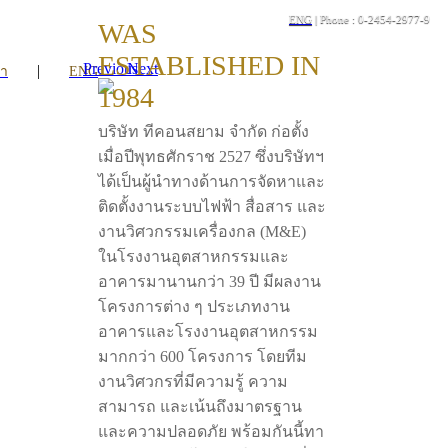
ENG
| Phone : 0-2454-2977-9
WAS
ESTABLISHED IN
Previous
Next
|
รา
ENG
1984
บริษัท ทีคอนสยาม จำกัด ก่อตั้ง
เมื่อปีพุทธศักราช 2527 ซึ่งบริษัทฯ
ได้เป็นผู้นำทางด้านการจัดหาและ
ติดตั้งงานระบบไฟฟ้า สื่อสาร และ
งานวิศวกรรมเครื่องกล (M&E)
ในโรงงานอุตสาหกรรมและ
อาคารมานานกว่า 39 ปี มีผลงาน
โครงการต่าง ๆ ประเภทงาน
อาคารและโรงงานอุตสาหกรรม
มากกว่า 600 โครงการ โดยทีม
งานวิศวกรที่มีความรู้ ความ
สามารถ และเน้นถึงมาตรฐาน
และความปลอดภัย พร้อมกันนี้ทา