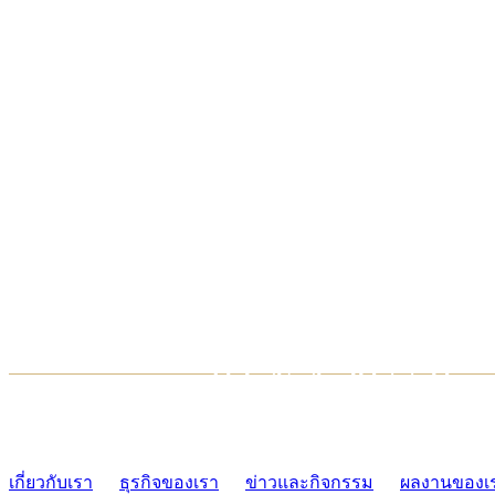
TCONSIAM CONTACT CENTER
02-454-2977-9
เกี่ยวกับเรา
ธุรกิจของเรา
ข่าวและกิจกรรม
ผลงานของเ