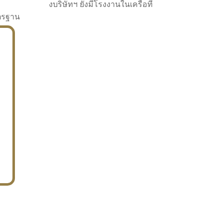
งบริษัทฯ ยังมีโรงงานในเครือที่
าตรฐาน