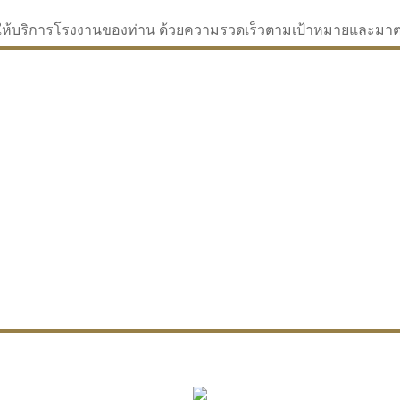
่จะให้บริการโรงงานของท่าน ด้วยความรวดเร็วตามเป้าหมายและม