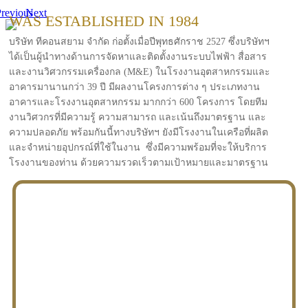
revious
Next
WAS ESTABLISHED IN 1984
บริษัท ทีคอนสยาม จำกัด ก่อตั้งเมื่อปีพุทธศักราช 2527 ซึ่งบริษัทฯ
ได้เป็นผู้นำทางด้านการจัดหาและติดตั้งงานระบบไฟฟ้า สื่อสาร
และงานวิศวกรรมเครื่องกล (M&E) ในโรงงานอุตสาหกรรมและ
อาคารมานานกว่า 39 ปี มีผลงานโครงการต่าง ๆ ประเภทงาน
อาคารและโรงงานอุตสาหกรรม มากกว่า 600 โครงการ โดยทีม
งานวิศวกรที่มีความรู้ ความสามารถ และเน้นถึงมาตรฐาน และ
ความปลอดภัย พร้อมกันนี้ทางบริษัทฯ ยังมีโรงงานในเครือที่ผลิต
และจำหน่ายอุปกรณ์ที่ใช้ในงาน ซึ่งมีความพร้อมที่จะให้บริการ
โรงงานของท่าน ด้วยความรวดเร็วตามเป้าหมายและมาตรฐาน