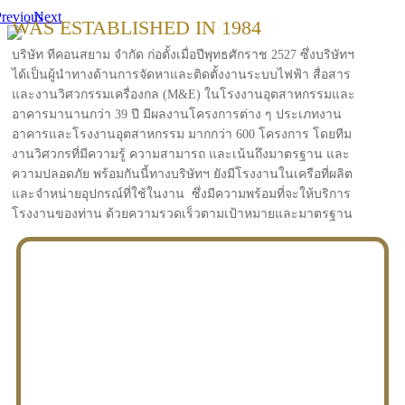
revious
Next
WAS ESTABLISHED IN 1984
บริษัท ทีคอนสยาม จำกัด ก่อตั้งเมื่อปีพุทธศักราช 2527 ซึ่งบริษัทฯ
ได้เป็นผู้นำทางด้านการจัดหาและติดตั้งงานระบบไฟฟ้า สื่อสาร
และงานวิศวกรรมเครื่องกล (M&E) ในโรงงานอุตสาหกรรมและ
อาคารมานานกว่า 39 ปี มีผลงานโครงการต่าง ๆ ประเภทงาน
อาคารและโรงงานอุตสาหกรรม มากกว่า 600 โครงการ โดยทีม
งานวิศวกรที่มีความรู้ ความสามารถ และเน้นถึงมาตรฐาน และ
ความปลอดภัย พร้อมกันนี้ทางบริษัทฯ ยังมีโรงงานในเครือที่ผลิต
และจำหน่ายอุปกรณ์ที่ใช้ในงาน ซึ่งมีความพร้อมที่จะให้บริการ
โรงงานของท่าน ด้วยความรวดเร็วตามเป้าหมายและมาตรฐาน