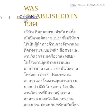
ENG
| Phone : 0-2454-2977-9
WAS
ESTABLISHED IN
Previous
Next
|
รา
ENG
1984
บริษัท ทีคอนสยาม จำกัด ก่อตั้ง
เมื่อปีพุทธศักราช 2527 ซึ่งบริษัทฯ
ได้เป็นผู้นำทางด้านการจัดหาและ
ติดตั้งงานระบบไฟฟ้า สื่อสาร และ
งานวิศวกรรมเครื่องกล (M&E)
ในโรงงานอุตสาหกรรมและ
อาคารมานานกว่า 39 ปี มีผลงาน
โครงการต่าง ๆ ประเภทงาน
อาคารและโรงงานอุตสาหกรรม
มากกว่า 600 โครงการ โดยทีม
งานวิศวกรที่มีความรู้ ความ
สามารถ และเน้นถึงมาตรฐาน
และความปลอดภัย พร้อมกันนี้ทา