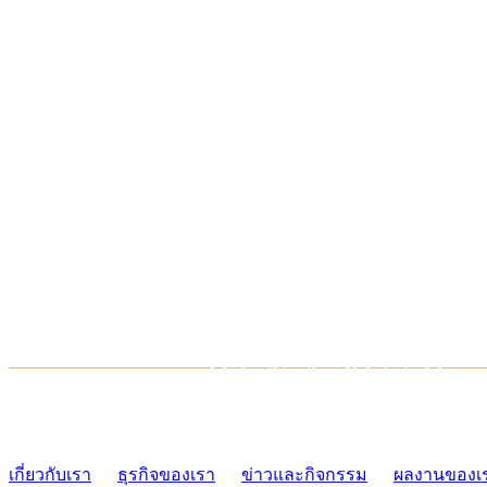
TCONSIAM CONTACT CENTER
02-454-2977-9
เกี่ยวกับเรา
ธุรกิจของเรา
ข่าวและกิจกรรม
ผลงานของเ