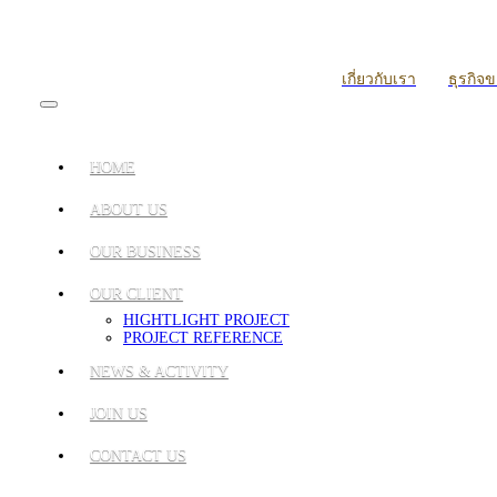
เกี่ยวกับเรา
ธุรกิจ
HOME
ABOUT US
OUR BUSINESS
OUR CLIENT
HIGHTLIGHT PROJECT
PROJECT REFERENCE
NEWS & ACTIVITY
JOIN US
CONTACT US