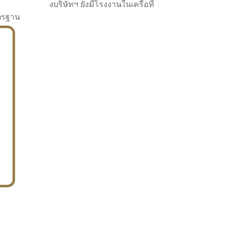
งบริษัทฯ ยังมีโรงงานในเครือที่
าตรฐาน