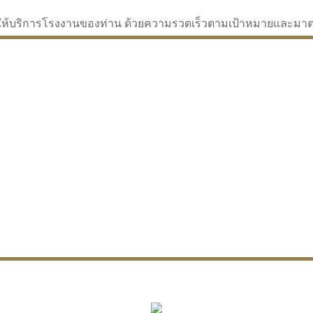
่จะให้บริการโรงงานของท่าน ด้วยความรวดเร็วตามเป้าหมายและม