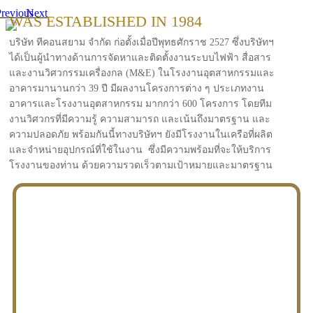
revious
Next
WAS ESTABLISHED IN 1984
บริษัท ทีคอนสยาม จำกัด ก่อตั้งเมื่อปีพุทธศักราช 2527 ซึ่งบริษัทฯ
ได้เป็นผู้นำทางด้านการจัดหาและติดตั้งงานระบบไฟฟ้า สื่อสาร
และงานวิศวกรรมเครื่องกล (M&E) ในโรงงานอุตสาหกรรมและ
อาคารมานานกว่า 39 ปี มีผลงานโครงการต่าง ๆ ประเภทงาน
อาคารและโรงงานอุตสาหกรรม มากกว่า 600 โครงการ โดยทีม
งานวิศวกรที่มีความรู้ ความสามารถ และเน้นถึงมาตรฐาน และ
ความปลอดภัย พร้อมกันนี้ทางบริษัทฯ ยังมีโรงงานในเครือที่ผลิต
และจำหน่ายอุปกรณ์ที่ใช้ในงาน ซึ่งมีความพร้อมที่จะให้บริการ
โรงงานของท่าน ด้วยความรวดเร็วตามเป้าหมายและมาตรฐาน