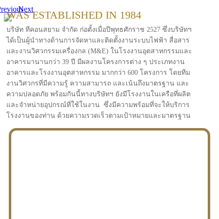
revious
Next
WAS ESTABLISHED IN 1984
บริษัท ทีคอนสยาม จำกัด ก่อตั้งเมื่อปีพุทธศักราช 2527 ซึ่งบริษัทฯ
ได้เป็นผู้นำทางด้านการจัดหาและติดตั้งงานระบบไฟฟ้า สื่อสาร
และงานวิศวกรรมเครื่องกล (M&E) ในโรงงานอุตสาหกรรมและ
อาคารมานานกว่า 39 ปี มีผลงานโครงการต่าง ๆ ประเภทงาน
อาคารและโรงงานอุตสาหกรรม มากกว่า 600 โครงการ โดยทีม
งานวิศวกรที่มีความรู้ ความสามารถ และเน้นถึงมาตรฐาน และ
ความปลอดภัย พร้อมกันนี้ทางบริษัทฯ ยังมีโรงงานในเครือที่ผลิต
และจำหน่ายอุปกรณ์ที่ใช้ในงาน ซึ่งมีความพร้อมที่จะให้บริการ
โรงงานของท่าน ด้วยความรวดเร็วตามเป้าหมายและมาตรฐาน