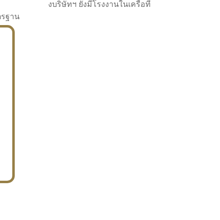
งบริษัทฯ ยังมีโรงงานในเครือที่
าตรฐาน