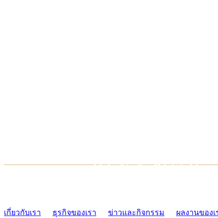
TCONSIAM CONTACT CENTER
02-454-2977-9
เกี่ยวกับเรา
ธุรกิจของเรา
ข่าวและกิจกรรม
ผลงานของเ