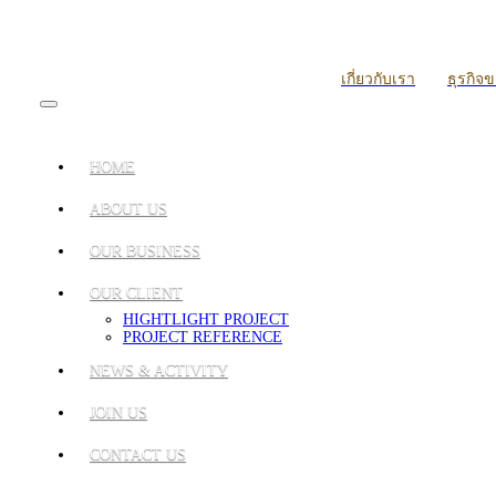
เกี่ยวกับเรา
ธุรกิจ
HOME
ABOUT US
OUR BUSINESS
OUR CLIENT
HIGHTLIGHT PROJECT
PROJECT REFERENCE
NEWS & ACTIVITY
JOIN US
CONTACT US