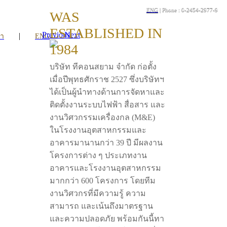
ENG
| Phone : 0-2454-2977-9
WAS
ESTABLISHED IN
Previous
Next
|
รา
ENG
1984
บริษัท ทีคอนสยาม จำกัด ก่อตั้ง
เมื่อปีพุทธศักราช 2527 ซึ่งบริษัทฯ
ได้เป็นผู้นำทางด้านการจัดหาและ
ติดตั้งงานระบบไฟฟ้า สื่อสาร และ
งานวิศวกรรมเครื่องกล (M&E)
ในโรงงานอุตสาหกรรมและ
อาคารมานานกว่า 39 ปี มีผลงาน
โครงการต่าง ๆ ประเภทงาน
อาคารและโรงงานอุตสาหกรรม
มากกว่า 600 โครงการ โดยทีม
งานวิศวกรที่มีความรู้ ความ
สามารถ และเน้นถึงมาตรฐาน
และความปลอดภัย พร้อมกันนี้ทา