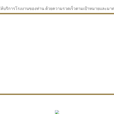
่จะให้บริการโรงงานของท่าน ด้วยความรวดเร็วตามเป้าหมายและม