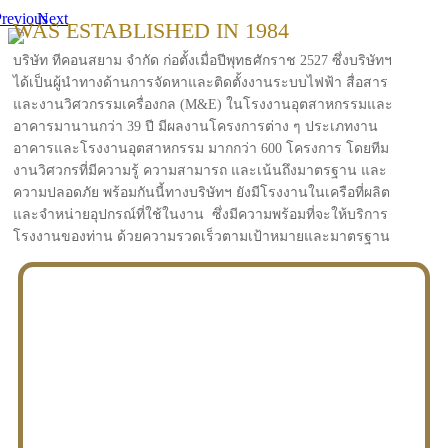
revious
Next
WAS ESTABLISHED IN 1984
บริษัท ทีคอนสยาม จำกัด ก่อตั้งเมื่อปีพุทธศักราช 2527 ซึ่งบริษัทฯ
ได้เป็นผู้นำทางด้านการจัดหาและติดตั้งงานระบบไฟฟ้า สื่อสาร
และงานวิศวกรรมเครื่องกล (M&E) ในโรงงานอุตสาหกรรมและ
อาคารมานานกว่า 39 ปี มีผลงานโครงการต่าง ๆ ประเภทงาน
อาคารและโรงงานอุตสาหกรรม มากกว่า 600 โครงการ โดยทีม
งานวิศวกรที่มีความรู้ ความสามารถ และเน้นถึงมาตรฐาน และ
ความปลอดภัย พร้อมกันนี้ทางบริษัทฯ ยังมีโรงงานในเครือที่ผลิต
และจำหน่ายอุปกรณ์ที่ใช้ในงาน ซึ่งมีความพร้อมที่จะให้บริการ
โรงงานของท่าน ด้วยความรวดเร็วตามเป้าหมายและมาตรฐาน