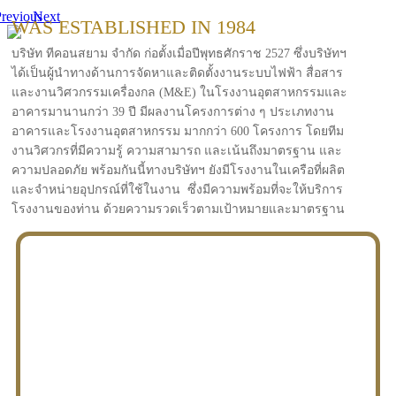
revious
Next
WAS ESTABLISHED IN 1984
บริษัท ทีคอนสยาม จำกัด ก่อตั้งเมื่อปีพุทธศักราช 2527 ซึ่งบริษัทฯ
ได้เป็นผู้นำทางด้านการจัดหาและติดตั้งงานระบบไฟฟ้า สื่อสาร
และงานวิศวกรรมเครื่องกล (M&E) ในโรงงานอุตสาหกรรมและ
อาคารมานานกว่า 39 ปี มีผลงานโครงการต่าง ๆ ประเภทงาน
อาคารและโรงงานอุตสาหกรรม มากกว่า 600 โครงการ โดยทีม
งานวิศวกรที่มีความรู้ ความสามารถ และเน้นถึงมาตรฐาน และ
ความปลอดภัย พร้อมกันนี้ทางบริษัทฯ ยังมีโรงงานในเครือที่ผลิต
และจำหน่ายอุปกรณ์ที่ใช้ในงาน ซึ่งมีความพร้อมที่จะให้บริการ
โรงงานของท่าน ด้วยความรวดเร็วตามเป้าหมายและมาตรฐาน