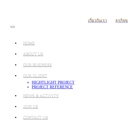
เกี่ยวกับเรา
ธุรกิจ
HOME
ABOUT US
OUR BUSINESS
OUR CLIENT
HIGHTLIGHT PROJECT
PROJECT REFERENCE
NEWS & ACTIVITY
JOIN US
CONTACT US