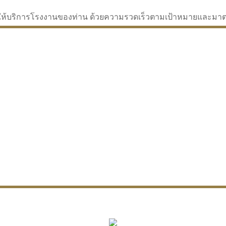
่จะให้บริการโรงงานของท่าน ด้วยความรวดเร็วตามเป้าหมายและม