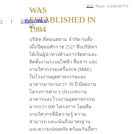
ENG
| Phone : 0-2454-2977-9
WAS
ESTABLISHED IN
Previous
Next
|
รา
ENG
1984
บริษัท ทีคอนสยาม จำกัด ก่อตั้ง
เมื่อปีพุทธศักราช 2527 ซึ่งบริษัทฯ
ได้เป็นผู้นำทางด้านการจัดหาและ
ติดตั้งงานระบบไฟฟ้า สื่อสาร และ
งานวิศวกรรมเครื่องกล (M&E)
ในโรงงานอุตสาหกรรมและ
อาคารมานานกว่า 39 ปี มีผลงาน
โครงการต่าง ๆ ประเภทงาน
อาคารและโรงงานอุตสาหกรรม
มากกว่า 600 โครงการ โดยทีม
งานวิศวกรที่มีความรู้ ความ
สามารถ และเน้นถึงมาตรฐาน
และความปลอดภัย พร้อมกันนี้ทา