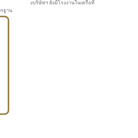
งบริษัทฯ ยังมีโรงงานในเครือที่
าตรฐาน