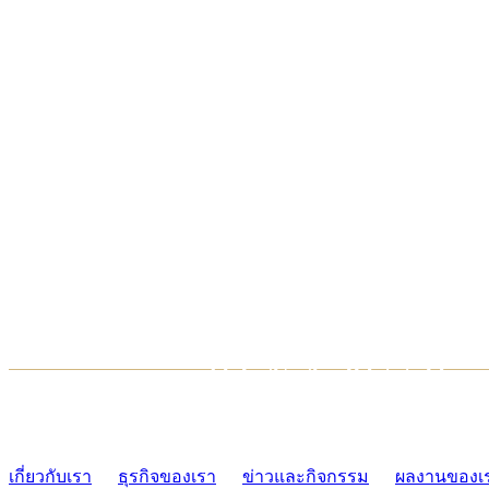
TCONSIAM CONTACT CENTER
02-454-2977-9
เกี่ยวกับเรา
ธุรกิจของเรา
ข่าวและกิจกรรม
ผลงานของเ