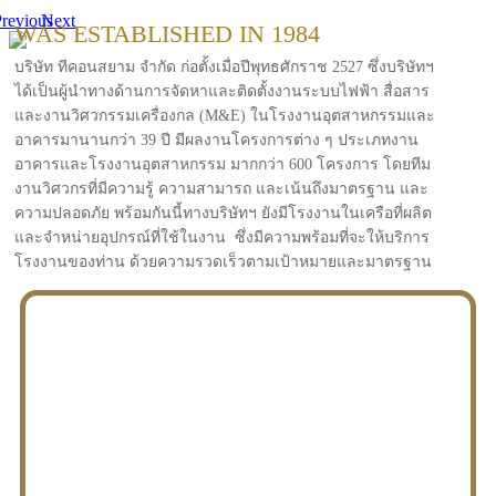
revious
Next
WAS ESTABLISHED IN 1984
บริษัท ทีคอนสยาม จำกัด ก่อตั้งเมื่อปีพุทธศักราช 2527 ซึ่งบริษัทฯ
ได้เป็นผู้นำทางด้านการจัดหาและติดตั้งงานระบบไฟฟ้า สื่อสาร
และงานวิศวกรรมเครื่องกล (M&E) ในโรงงานอุตสาหกรรมและ
อาคารมานานกว่า 39 ปี มีผลงานโครงการต่าง ๆ ประเภทงาน
อาคารและโรงงานอุตสาหกรรม มากกว่า 600 โครงการ โดยทีม
งานวิศวกรที่มีความรู้ ความสามารถ และเน้นถึงมาตรฐาน และ
ความปลอดภัย พร้อมกันนี้ทางบริษัทฯ ยังมีโรงงานในเครือที่ผลิต
และจำหน่ายอุปกรณ์ที่ใช้ในงาน ซึ่งมีความพร้อมที่จะให้บริการ
โรงงานของท่าน ด้วยความรวดเร็วตามเป้าหมายและมาตรฐาน