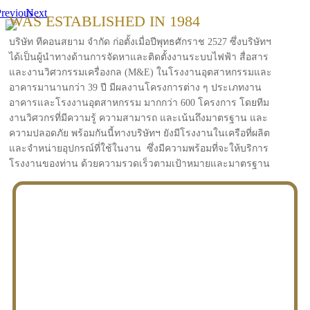
revious
Next
WAS ESTABLISHED IN 1984
บริษัท ทีคอนสยาม จำกัด ก่อตั้งเมื่อปีพุทธศักราช 2527 ซึ่งบริษัทฯ
ได้เป็นผู้นำทางด้านการจัดหาและติดตั้งงานระบบไฟฟ้า สื่อสาร
และงานวิศวกรรมเครื่องกล (M&E) ในโรงงานอุตสาหกรรมและ
อาคารมานานกว่า 39 ปี มีผลงานโครงการต่าง ๆ ประเภทงาน
อาคารและโรงงานอุตสาหกรรม มากกว่า 600 โครงการ โดยทีม
งานวิศวกรที่มีความรู้ ความสามารถ และเน้นถึงมาตรฐาน และ
ความปลอดภัย พร้อมกันนี้ทางบริษัทฯ ยังมีโรงงานในเครือที่ผลิต
และจำหน่ายอุปกรณ์ที่ใช้ในงาน ซึ่งมีความพร้อมที่จะให้บริการ
โรงงานของท่าน ด้วยความรวดเร็วตามเป้าหมายและมาตรฐาน