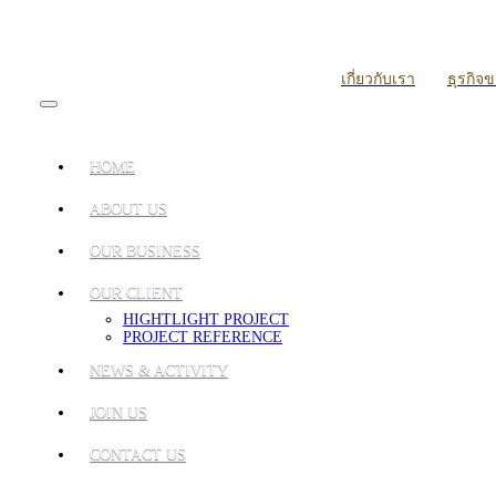
เกี่ยวกับเรา
ธุรกิจ
HOME
ABOUT US
OUR BUSINESS
OUR CLIENT
HIGHTLIGHT PROJECT
PROJECT REFERENCE
NEWS & ACTIVITY
JOIN US
CONTACT US