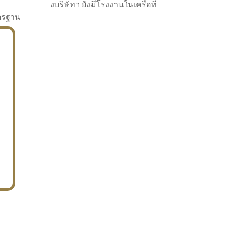
งบริษัทฯ ยังมีโรงงานในเครือที่
าตรฐาน