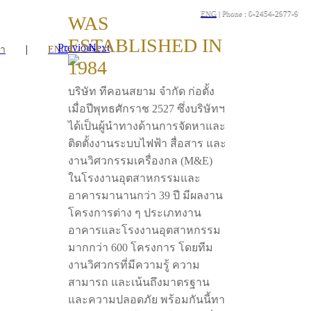
ENG
| Phone : 0-2454-2977-9
WAS
ESTABLISHED IN
Previous
Next
|
รา
ENG
1984
บริษัท ทีคอนสยาม จำกัด ก่อตั้ง
เมื่อปีพุทธศักราช 2527 ซึ่งบริษัทฯ
ได้เป็นผู้นำทางด้านการจัดหาและ
ติดตั้งงานระบบไฟฟ้า สื่อสาร และ
งานวิศวกรรมเครื่องกล (M&E)
ในโรงงานอุตสาหกรรมและ
อาคารมานานกว่า 39 ปี มีผลงาน
โครงการต่าง ๆ ประเภทงาน
อาคารและโรงงานอุตสาหกรรม
มากกว่า 600 โครงการ โดยทีม
งานวิศวกรที่มีความรู้ ความ
สามารถ และเน้นถึงมาตรฐาน
และความปลอดภัย พร้อมกันนี้ทา