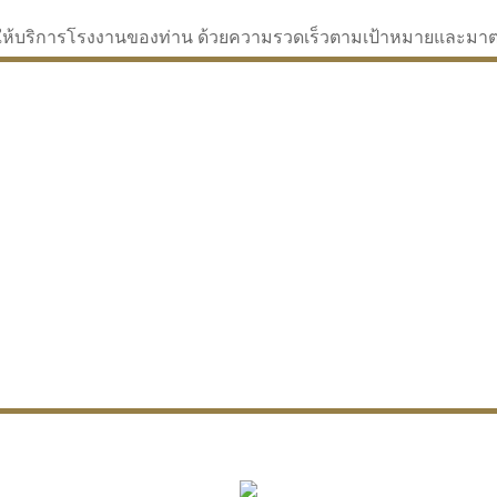
่จะให้บริการโรงงานของท่าน ด้วยความรวดเร็วตามเป้าหมายและม