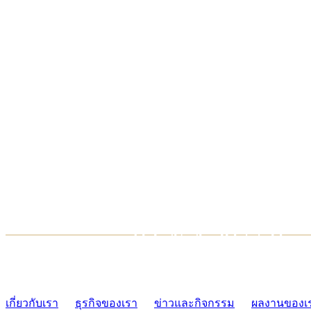
TCONSIAM CONTACT CENTER
02-454-2977-9
เกี่ยวกับเรา
ธุรกิจของเรา
ข่าวและกิจกรรม
ผลงานของเ