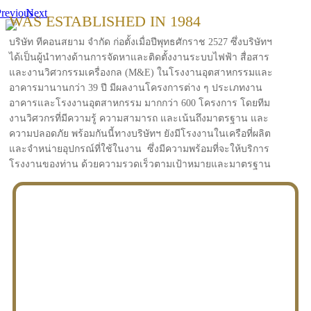
revious
Next
WAS ESTABLISHED IN 1984
บริษัท ทีคอนสยาม จำกัด ก่อตั้งเมื่อปีพุทธศักราช 2527 ซึ่งบริษัทฯ
ได้เป็นผู้นำทางด้านการจัดหาและติดตั้งงานระบบไฟฟ้า สื่อสาร
และงานวิศวกรรมเครื่องกล (M&E) ในโรงงานอุตสาหกรรมและ
อาคารมานานกว่า 39 ปี มีผลงานโครงการต่าง ๆ ประเภทงาน
อาคารและโรงงานอุตสาหกรรม มากกว่า 600 โครงการ โดยทีม
งานวิศวกรที่มีความรู้ ความสามารถ และเน้นถึงมาตรฐาน และ
ความปลอดภัย พร้อมกันนี้ทางบริษัทฯ ยังมีโรงงานในเครือที่ผลิต
และจำหน่ายอุปกรณ์ที่ใช้ในงาน ซึ่งมีความพร้อมที่จะให้บริการ
โรงงานของท่าน ด้วยความรวดเร็วตามเป้าหมายและมาตรฐาน