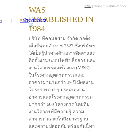
ENG
| Phone : 0-2454-2977-9
WAS
ESTABLISHED IN
Previous
Next
|
รา
ENG
1984
บริษัท ทีคอนสยาม จำกัด ก่อตั้ง
เมื่อปีพุทธศักราช 2527 ซึ่งบริษัทฯ
ได้เป็นผู้นำทางด้านการจัดหาและ
ติดตั้งงานระบบไฟฟ้า สื่อสาร และ
งานวิศวกรรมเครื่องกล (M&E)
ในโรงงานอุตสาหกรรมและ
อาคารมานานกว่า 39 ปี มีผลงาน
โครงการต่าง ๆ ประเภทงาน
อาคารและโรงงานอุตสาหกรรม
มากกว่า 600 โครงการ โดยทีม
งานวิศวกรที่มีความรู้ ความ
สามารถ และเน้นถึงมาตรฐาน
และความปลอดภัย พร้อมกันนี้ทา