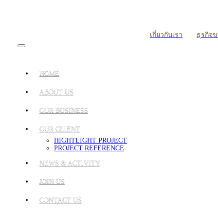
เกี่ยวกับเรา
ธุรกิจ
HOME
ABOUT US
OUR BUSINESS
OUR CLIENT
HIGHTLIGHT PROJECT
PROJECT REFERENCE
NEWS & ACTIVITY
JOIN US
CONTACT US