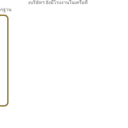
งบริษัทฯ ยังมีโรงงานในเครือที่
าตรฐาน