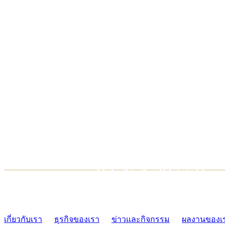
TCONSIAM CONTACT CENTER
02-454-2977-9
เกี่ยวกับเรา
ธุรกิจของเรา
ข่าวและกิจกรรม
ผลงานของเ