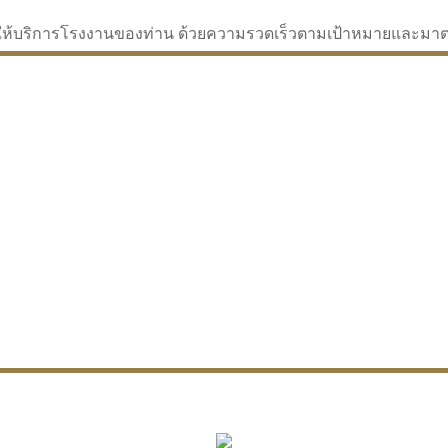
่จะให้บริการโรงงานของท่าน ด้วยความรวดเร็วตามเป้าหมายและม