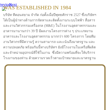
revious
Next
WAS ESTABLISHED IN 1984
บริษัท ทีคอนสยาม จำกัด ก่อตั้งเมื่อปีพุทธศักราช 2527 ซึ่งบริษัทฯ
ได้เป็นผู้นำทางด้านการจัดหาและติดตั้งงานระบบไฟฟ้า สื่อสาร
และงานวิศวกรรมเครื่องกล (M&E) ในโรงงานอุตสาหกรรมและ
อาคารมานานกว่า 39 ปี มีผลงานโครงการต่าง ๆ ประเภทงาน
อาคารและโรงงานอุตสาหกรรม มากกว่า 600 โครงการ โดยทีม
งานวิศวกรที่มีความรู้ ความสามารถ และเน้นถึงมาตรฐาน และ
ความปลอดภัย พร้อมกันนี้ทางบริษัทฯ ยังมีโรงงานในเครือที่ผลิต
และจำหน่ายอุปกรณ์ที่ใช้ในงาน ซึ่งมีความพร้อมที่จะให้บริการ
โรงงานของท่าน ด้วยความรวดเร็วตามเป้าหมายและมาตรฐาน