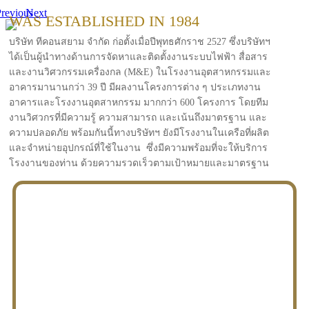
revious
Next
WAS ESTABLISHED IN 1984
บริษัท ทีคอนสยาม จำกัด ก่อตั้งเมื่อปีพุทธศักราช 2527 ซึ่งบริษัทฯ
ได้เป็นผู้นำทางด้านการจัดหาและติดตั้งงานระบบไฟฟ้า สื่อสาร
และงานวิศวกรรมเครื่องกล (M&E) ในโรงงานอุตสาหกรรมและ
อาคารมานานกว่า 39 ปี มีผลงานโครงการต่าง ๆ ประเภทงาน
อาคารและโรงงานอุตสาหกรรม มากกว่า 600 โครงการ โดยทีม
งานวิศวกรที่มีความรู้ ความสามารถ และเน้นถึงมาตรฐาน และ
ความปลอดภัย พร้อมกันนี้ทางบริษัทฯ ยังมีโรงงานในเครือที่ผลิต
และจำหน่ายอุปกรณ์ที่ใช้ในงาน ซึ่งมีความพร้อมที่จะให้บริการ
โรงงานของท่าน ด้วยความรวดเร็วตามเป้าหมายและมาตรฐาน