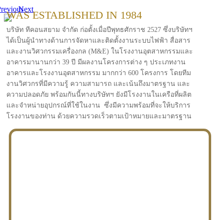
revious
Next
WAS ESTABLISHED IN 1984
บริษัท ทีคอนสยาม จำกัด ก่อตั้งเมื่อปีพุทธศักราช 2527 ซึ่งบริษัทฯ
ได้เป็นผู้นำทางด้านการจัดหาและติดตั้งงานระบบไฟฟ้า สื่อสาร
และงานวิศวกรรมเครื่องกล (M&E) ในโรงงานอุตสาหกรรมและ
อาคารมานานกว่า 39 ปี มีผลงานโครงการต่าง ๆ ประเภทงาน
อาคารและโรงงานอุตสาหกรรม มากกว่า 600 โครงการ โดยทีม
งานวิศวกรที่มีความรู้ ความสามารถ และเน้นถึงมาตรฐาน และ
ความปลอดภัย พร้อมกันนี้ทางบริษัทฯ ยังมีโรงงานในเครือที่ผลิต
และจำหน่ายอุปกรณ์ที่ใช้ในงาน ซึ่งมีความพร้อมที่จะให้บริการ
โรงงานของท่าน ด้วยความรวดเร็วตามเป้าหมายและมาตรฐาน