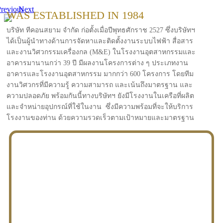
revious
Next
WAS ESTABLISHED IN 1984
บริษัท ทีคอนสยาม จำกัด ก่อตั้งเมื่อปีพุทธศักราช 2527 ซึ่งบริษัทฯ
ได้เป็นผู้นำทางด้านการจัดหาและติดตั้งงานระบบไฟฟ้า สื่อสาร
และงานวิศวกรรมเครื่องกล (M&E) ในโรงงานอุตสาหกรรมและ
อาคารมานานกว่า 39 ปี มีผลงานโครงการต่าง ๆ ประเภทงาน
อาคารและโรงงานอุตสาหกรรม มากกว่า 600 โครงการ โดยทีม
งานวิศวกรที่มีความรู้ ความสามารถ และเน้นถึงมาตรฐาน และ
ความปลอดภัย พร้อมกันนี้ทางบริษัทฯ ยังมีโรงงานในเครือที่ผลิต
และจำหน่ายอุปกรณ์ที่ใช้ในงาน ซึ่งมีความพร้อมที่จะให้บริการ
โรงงานของท่าน ด้วยความรวดเร็วตามเป้าหมายและมาตรฐาน