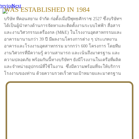
revious
Next
WAS ESTABLISHED IN 1984
บริษัท ทีคอนสยาม จำกัด ก่อตั้งเมื่อปีพุทธศักราช 2527 ซึ่งบริษัทฯ
ได้เป็นผู้นำทางด้านการจัดหาและติดตั้งงานระบบไฟฟ้า สื่อสาร
และงานวิศวกรรมเครื่องกล (M&E) ในโรงงานอุตสาหกรรมและ
อาคารมานานกว่า 39 ปี มีผลงานโครงการต่าง ๆ ประเภทงาน
อาคารและโรงงานอุตสาหกรรม มากกว่า 600 โครงการ โดยทีม
งานวิศวกรที่มีความรู้ ความสามารถ และเน้นถึงมาตรฐาน และ
ความปลอดภัย พร้อมกันนี้ทางบริษัทฯ ยังมีโรงงานในเครือที่ผลิต
และจำหน่ายอุปกรณ์ที่ใช้ในงาน ซึ่งมีความพร้อมที่จะให้บริการ
โรงงานของท่าน ด้วยความรวดเร็วตามเป้าหมายและมาตรฐาน