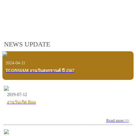
employees, customers and users.
VIEW VDO PRESENTATION
NEWS UPDATE
2024-04-11
TCONSIAM งานวันสงกรานต์ ปี 2567
2019-07-12
งานวันเกิด Boss
Read more >>