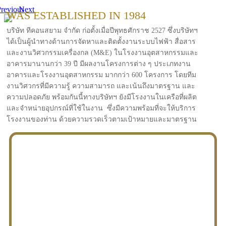
revious
Next
WAS ESTABLISHED IN 1984
บริษัท ทีคอนสยาม จำกัด ก่อตั้งเมื่อปีพุทธศักราช 2527 ซึ่งบริษัทฯ
ได้เป็นผู้นำทางด้านการจัดหาและติดตั้งงานระบบไฟฟ้า สื่อสาร
และงานวิศวกรรมเครื่องกล (M&E) ในโรงงานอุตสาหกรรมและ
อาคารมานานกว่า 39 ปี มีผลงานโครงการต่าง ๆ ประเภทงาน
อาคารและโรงงานอุตสาหกรรม มากกว่า 600 โครงการ โดยทีม
งานวิศวกรที่มีความรู้ ความสามารถ และเน้นถึงมาตรฐาน และ
ความปลอดภัย พร้อมกันนี้ทางบริษัทฯ ยังมีโรงงานในเครือที่ผลิต
และจำหน่ายอุปกรณ์ที่ใช้ในงาน ซึ่งมีความพร้อมที่จะให้บริการ
โรงงานของท่าน ด้วยความรวดเร็วตามเป้าหมายและมาตรฐาน