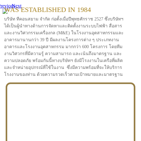
revious
Next
WAS ESTABLISHED IN 1984
บริษัท ทีคอนสยาม จำกัด ก่อตั้งเมื่อปีพุทธศักราช 2527 ซึ่งบริษัทฯ
ได้เป็นผู้นำทางด้านการจัดหาและติดตั้งงานระบบไฟฟ้า สื่อสาร
และงานวิศวกรรมเครื่องกล (M&E) ในโรงงานอุตสาหกรรมและ
อาคารมานานกว่า 39 ปี มีผลงานโครงการต่าง ๆ ประเภทงาน
อาคารและโรงงานอุตสาหกรรม มากกว่า 600 โครงการ โดยทีม
งานวิศวกรที่มีความรู้ ความสามารถ และเน้นถึงมาตรฐาน และ
ความปลอดภัย พร้อมกันนี้ทางบริษัทฯ ยังมีโรงงานในเครือที่ผลิต
และจำหน่ายอุปกรณ์ที่ใช้ในงาน ซึ่งมีความพร้อมที่จะให้บริการ
โรงงานของท่าน ด้วยความรวดเร็วตามเป้าหมายและมาตรฐาน