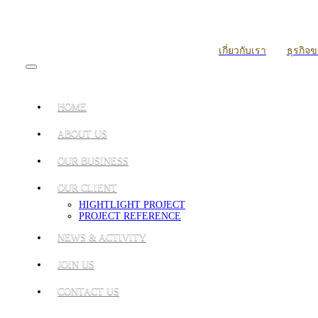
เกี่ยวกับเรา
ธุรกิจ
HOME
ABOUT US
OUR BUSINESS
OUR CLIENT
HIGHTLIGHT PROJECT
PROJECT REFERENCE
NEWS & ACTIVITY
JOIN US
CONTACT US