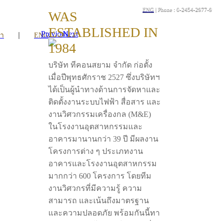
ENG
| Phone : 0-2454-2977-9
WAS
ESTABLISHED IN
Previous
Next
|
รา
ENG
1984
บริษัท ทีคอนสยาม จำกัด ก่อตั้ง
เมื่อปีพุทธศักราช 2527 ซึ่งบริษัทฯ
ได้เป็นผู้นำทางด้านการจัดหาและ
ติดตั้งงานระบบไฟฟ้า สื่อสาร และ
งานวิศวกรรมเครื่องกล (M&E)
ในโรงงานอุตสาหกรรมและ
อาคารมานานกว่า 39 ปี มีผลงาน
โครงการต่าง ๆ ประเภทงาน
อาคารและโรงงานอุตสาหกรรม
มากกว่า 600 โครงการ โดยทีม
งานวิศวกรที่มีความรู้ ความ
สามารถ และเน้นถึงมาตรฐาน
และความปลอดภัย พร้อมกันนี้ทา