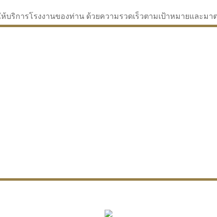
่จะให้บริการโรงงานของท่าน ด้วยความรวดเร็วตามเป้าหมายและม