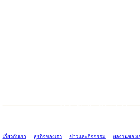
TCONSIAM CONTACT CENTER
02-454-2977-9
เกี่ยวกับเรา
ธุรกิจของเรา
ข่าวและกิจกรรม
ผลงานของเ