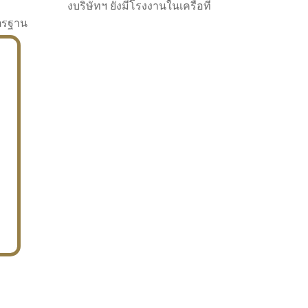
งบริษัทฯ ยังมีโรงงานในเครือที่
าตรฐาน