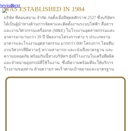
revious
Next
WAS ESTABLISHED IN 1984
บริษัท ทีคอนสยาม จำกัด ก่อตั้งเมื่อปีพุทธศักราช 2527 ซึ่งบริษัทฯ
ได้เป็นผู้นำทางด้านการจัดหาและติดตั้งงานระบบไฟฟ้า สื่อสาร
และงานวิศวกรรมเครื่องกล (M&E) ในโรงงานอุตสาหกรรมและ
อาคารมานานกว่า 39 ปี มีผลงานโครงการต่าง ๆ ประเภทงาน
อาคารและโรงงานอุตสาหกรรม มากกว่า 600 โครงการ โดยทีม
งานวิศวกรที่มีความรู้ ความสามารถ และเน้นถึงมาตรฐาน และ
ความปลอดภัย พร้อมกันนี้ทางบริษัทฯ ยังมีโรงงานในเครือที่ผลิต
และจำหน่ายอุปกรณ์ที่ใช้ในงาน ซึ่งมีความพร้อมที่จะให้บริการ
โรงงานของท่าน ด้วยความรวดเร็วตามเป้าหมายและมาตรฐาน