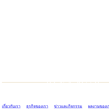
TCONSIAM CONTACT CENTER
02-454-2977-9
เกี่ยวกับเรา
ธุรกิจของเรา
ข่าวและกิจกรรม
ผลงานของเ