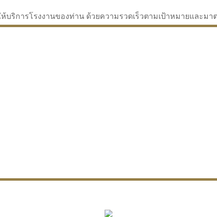
่จะให้บริการโรงงานของท่าน ด้วยความรวดเร็วตามเป้าหมายและม