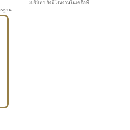
งบริษัทฯ ยังมีโรงงานในเครือที่
าตรฐาน