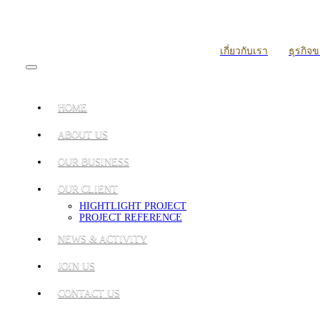
เกี่ยวกับเรา
ธุรกิจ
HOME
ABOUT US
OUR BUSINESS
OUR CLIENT
HIGHTLIGHT PROJECT
PROJECT REFERENCE
NEWS & ACTIVITY
JOIN US
CONTACT US