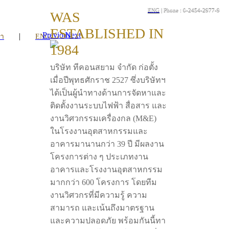
ENG
| Phone : 0-2454-2977-9
WAS
ESTABLISHED IN
Previous
Next
|
รา
ENG
1984
บริษัท ทีคอนสยาม จำกัด ก่อตั้ง
เมื่อปีพุทธศักราช 2527 ซึ่งบริษัทฯ
ได้เป็นผู้นำทางด้านการจัดหาและ
ติดตั้งงานระบบไฟฟ้า สื่อสาร และ
งานวิศวกรรมเครื่องกล (M&E)
ในโรงงานอุตสาหกรรมและ
อาคารมานานกว่า 39 ปี มีผลงาน
โครงการต่าง ๆ ประเภทงาน
อาคารและโรงงานอุตสาหกรรม
มากกว่า 600 โครงการ โดยทีม
งานวิศวกรที่มีความรู้ ความ
สามารถ และเน้นถึงมาตรฐาน
และความปลอดภัย พร้อมกันนี้ทา