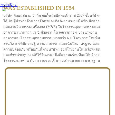
revious
Next
WAS ESTABLISHED IN 1984
บริษัท ทีคอนสยาม จำกัด ก่อตั้งเมื่อปีพุทธศักราช 2527 ซึ่งบริษัทฯ
ได้เป็นผู้นำทางด้านการจัดหาและติดตั้งงานระบบไฟฟ้า สื่อสาร
และงานวิศวกรรมเครื่องกล (M&E) ในโรงงานอุตสาหกรรมและ
อาคารมานานกว่า 39 ปี มีผลงานโครงการต่าง ๆ ประเภทงาน
อาคารและโรงงานอุตสาหกรรม มากกว่า 600 โครงการ โดยทีม
งานวิศวกรที่มีความรู้ ความสามารถ และเน้นถึงมาตรฐาน และ
ความปลอดภัย พร้อมกันนี้ทางบริษัทฯ ยังมีโรงงานในเครือที่ผลิต
และจำหน่ายอุปกรณ์ที่ใช้ในงาน ซึ่งมีความพร้อมที่จะให้บริการ
โรงงานของท่าน ด้วยความรวดเร็วตามเป้าหมายและมาตรฐาน