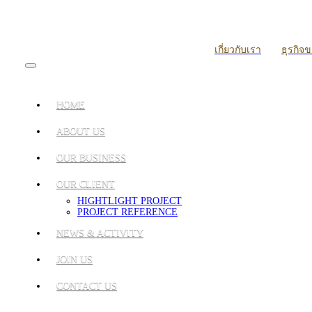
เกี่ยวกับเรา
ธุรกิจ
HOME
ABOUT US
OUR BUSINESS
OUR CLIENT
HIGHTLIGHT PROJECT
PROJECT REFERENCE
NEWS & ACTIVITY
JOIN US
CONTACT US