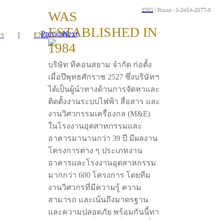
ENG
| Phone : 0-2454-2977-9
WAS
ESTABLISHED IN
Previous
Next
|
รา
ENG
1984
บริษัท ทีคอนสยาม จำกัด ก่อตั้ง
เมื่อปีพุทธศักราช 2527 ซึ่งบริษัทฯ
ได้เป็นผู้นำทางด้านการจัดหาและ
ติดตั้งงานระบบไฟฟ้า สื่อสาร และ
งานวิศวกรรมเครื่องกล (M&E)
ในโรงงานอุตสาหกรรมและ
อาคารมานานกว่า 39 ปี มีผลงาน
โครงการต่าง ๆ ประเภทงาน
อาคารและโรงงานอุตสาหกรรม
มากกว่า 600 โครงการ โดยทีม
งานวิศวกรที่มีความรู้ ความ
สามารถ และเน้นถึงมาตรฐาน
และความปลอดภัย พร้อมกันนี้ทา