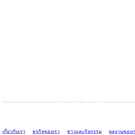
TCONSIAM CONTACT CENTER
02-454-2977-9
เกี่ยวกับเรา
ธุรกิจของเรา
ข่าวและกิจกรรม
ผลงานของเ