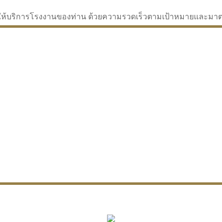
่จะให้บริการโรงงานของท่าน ด้วยความรวดเร็วตามเป้าหมายและม