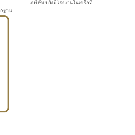
งบริษัทฯ ยังมีโรงงานในเครือที่
าตรฐาน