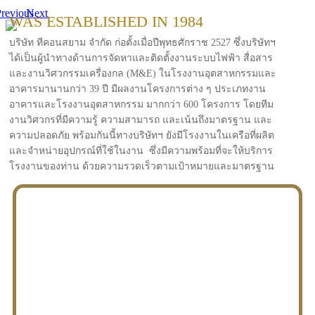
revious
Next
WAS ESTABLISHED IN 1984
บริษัท ทีคอนสยาม จำกัด ก่อตั้งเมื่อปีพุทธศักราช 2527 ซึ่งบริษัทฯ
ได้เป็นผู้นำทางด้านการจัดหาและติดตั้งงานระบบไฟฟ้า สื่อสาร
และงานวิศวกรรมเครื่องกล (M&E) ในโรงงานอุตสาหกรรมและ
อาคารมานานกว่า 39 ปี มีผลงานโครงการต่าง ๆ ประเภทงาน
อาคารและโรงงานอุตสาหกรรม มากกว่า 600 โครงการ โดยทีม
งานวิศวกรที่มีความรู้ ความสามารถ และเน้นถึงมาตรฐาน และ
ความปลอดภัย พร้อมกันนี้ทางบริษัทฯ ยังมีโรงงานในเครือที่ผลิต
และจำหน่ายอุปกรณ์ที่ใช้ในงาน ซึ่งมีความพร้อมที่จะให้บริการ
โรงงานของท่าน ด้วยความรวดเร็วตามเป้าหมายและมาตรฐาน