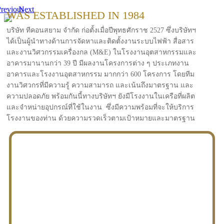
revious
Next
WAS ESTABLISHED IN 1984
บริษัท ทีคอนสยาม จำกัด ก่อตั้งเมื่อปีพุทธศักราช 2527 ซึ่งบริษัทฯ
ได้เป็นผู้นำทางด้านการจัดหาและติดตั้งงานระบบไฟฟ้า สื่อสาร
และงานวิศวกรรมเครื่องกล (M&E) ในโรงงานอุตสาหกรรมและ
อาคารมานานกว่า 39 ปี มีผลงานโครงการต่าง ๆ ประเภทงาน
อาคารและโรงงานอุตสาหกรรม มากกว่า 600 โครงการ โดยทีม
งานวิศวกรที่มีความรู้ ความสามารถ และเน้นถึงมาตรฐาน และ
ความปลอดภัย พร้อมกันนี้ทางบริษัทฯ ยังมีโรงงานในเครือที่ผลิต
และจำหน่ายอุปกรณ์ที่ใช้ในงาน ซึ่งมีความพร้อมที่จะให้บริการ
โรงงานของท่าน ด้วยความรวดเร็วตามเป้าหมายและมาตรฐาน