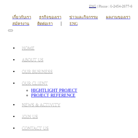
ENG
| Phone : 0-2454-2977-9
เกี่ยวกับเรา
ธุรกิจของเรา
ข่าวและกิจกรรม
ผลงานของเรา
|
สมัครงาน
ติดต่อเรา
ENG
HOME
ABOUT US
OUR BUSINESS
OUR CLIENT
HIGHTLIGHT PROJECT
PROJECT REFERENCE
NEWS & ACTIVITY
JOIN US
CONTACT US