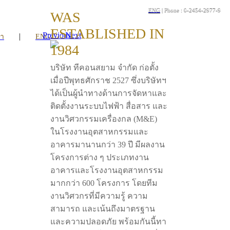
ENG
| Phone : 0-2454-2977-9
WAS
ESTABLISHED IN
Previous
Next
|
รา
ENG
1984
บริษัท ทีคอนสยาม จำกัด ก่อตั้ง
เมื่อปีพุทธศักราช 2527 ซึ่งบริษัทฯ
ได้เป็นผู้นำทางด้านการจัดหาและ
ติดตั้งงานระบบไฟฟ้า สื่อสาร และ
งานวิศวกรรมเครื่องกล (M&E)
ในโรงงานอุตสาหกรรมและ
อาคารมานานกว่า 39 ปี มีผลงาน
โครงการต่าง ๆ ประเภทงาน
อาคารและโรงงานอุตสาหกรรม
มากกว่า 600 โครงการ โดยทีม
งานวิศวกรที่มีความรู้ ความ
สามารถ และเน้นถึงมาตรฐาน
และความปลอดภัย พร้อมกันนี้ทา