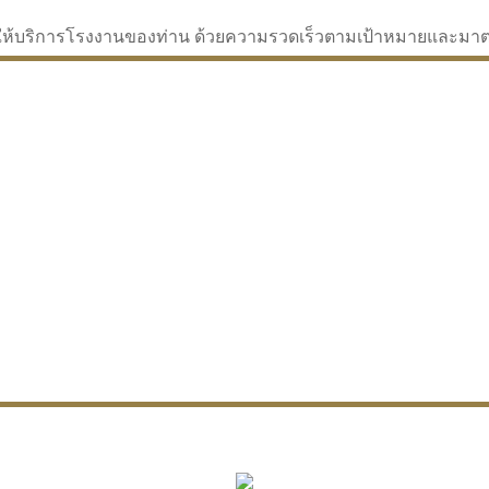
่จะให้บริการโรงงานของท่าน ด้วยความรวดเร็วตามเป้าหมายและม