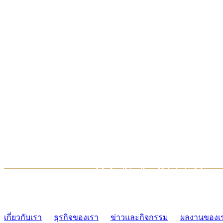
TCONSIAM CONTACT CENTER
02-454-2977-9
เกี่ยวกับเรา
ธุรกิจของเรา
ข่าวและกิจกรรม
ผลงานของเ