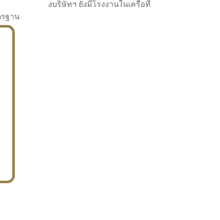
งบริษัทฯ ยังมีโรงงานในเครือที่
าตรฐาน