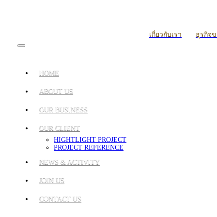
เกี่ยวกับเรา
ธุรกิจ
HOME
ABOUT US
OUR BUSINESS
OUR CLIENT
HIGHTLIGHT PROJECT
PROJECT REFERENCE
NEWS & ACTIVITY
JOIN US
CONTACT US