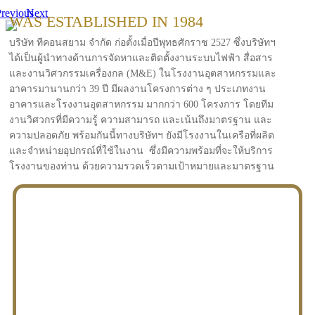
revious
Next
WAS ESTABLISHED IN 1984
บริษัท ทีคอนสยาม จำกัด ก่อตั้งเมื่อปีพุทธศักราช 2527 ซึ่งบริษัทฯ
ได้เป็นผู้นำทางด้านการจัดหาและติดตั้งงานระบบไฟฟ้า สื่อสาร
และงานวิศวกรรมเครื่องกล (M&E) ในโรงงานอุตสาหกรรมและ
อาคารมานานกว่า 39 ปี มีผลงานโครงการต่าง ๆ ประเภทงาน
อาคารและโรงงานอุตสาหกรรม มากกว่า 600 โครงการ โดยทีม
งานวิศวกรที่มีความรู้ ความสามารถ และเน้นถึงมาตรฐาน และ
ความปลอดภัย พร้อมกันนี้ทางบริษัทฯ ยังมีโรงงานในเครือที่ผลิต
และจำหน่ายอุปกรณ์ที่ใช้ในงาน ซึ่งมีความพร้อมที่จะให้บริการ
โรงงานของท่าน ด้วยความรวดเร็วตามเป้าหมายและมาตรฐาน