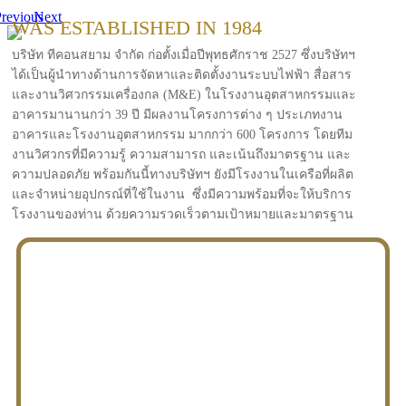
revious
Next
WAS ESTABLISHED IN 1984
บริษัท ทีคอนสยาม จำกัด ก่อตั้งเมื่อปีพุทธศักราช 2527 ซึ่งบริษัทฯ
ได้เป็นผู้นำทางด้านการจัดหาและติดตั้งงานระบบไฟฟ้า สื่อสาร
และงานวิศวกรรมเครื่องกล (M&E) ในโรงงานอุตสาหกรรมและ
อาคารมานานกว่า 39 ปี มีผลงานโครงการต่าง ๆ ประเภทงาน
อาคารและโรงงานอุตสาหกรรม มากกว่า 600 โครงการ โดยทีม
งานวิศวกรที่มีความรู้ ความสามารถ และเน้นถึงมาตรฐาน และ
ความปลอดภัย พร้อมกันนี้ทางบริษัทฯ ยังมีโรงงานในเครือที่ผลิต
และจำหน่ายอุปกรณ์ที่ใช้ในงาน ซึ่งมีความพร้อมที่จะให้บริการ
โรงงานของท่าน ด้วยความรวดเร็วตามเป้าหมายและมาตรฐาน