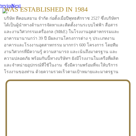
revious
Next
WAS ESTABLISHED IN 1984
บริษัท ทีคอนสยาม จำกัด ก่อตั้งเมื่อปีพุทธศักราช 2527 ซึ่งบริษัทฯ
ได้เป็นผู้นำทางด้านการจัดหาและติดตั้งงานระบบไฟฟ้า สื่อสาร
และงานวิศวกรรมเครื่องกล (M&E) ในโรงงานอุตสาหกรรมและ
อาคารมานานกว่า 39 ปี มีผลงานโครงการต่าง ๆ ประเภทงาน
อาคารและโรงงานอุตสาหกรรม มากกว่า 600 โครงการ โดยทีม
งานวิศวกรที่มีความรู้ ความสามารถ และเน้นถึงมาตรฐาน และ
ความปลอดภัย พร้อมกันนี้ทางบริษัทฯ ยังมีโรงงานในเครือที่ผลิต
และจำหน่ายอุปกรณ์ที่ใช้ในงาน ซึ่งมีความพร้อมที่จะให้บริการ
โรงงานของท่าน ด้วยความรวดเร็วตามเป้าหมายและมาตรฐาน