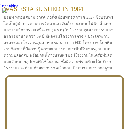
revious
Next
WAS ESTABLISHED IN 1984
บริษัท ทีคอนสยาม จำกัด ก่อตั้งเมื่อปีพุทธศักราช 2527 ซึ่งบริษัทฯ
ได้เป็นผู้นำทางด้านการจัดหาและติดตั้งงานระบบไฟฟ้า สื่อสาร
และงานวิศวกรรมเครื่องกล (M&E) ในโรงงานอุตสาหกรรมและ
อาคารมานานกว่า 39 ปี มีผลงานโครงการต่าง ๆ ประเภทงาน
อาคารและโรงงานอุตสาหกรรม มากกว่า 600 โครงการ โดยทีม
งานวิศวกรที่มีความรู้ ความสามารถ และเน้นถึงมาตรฐาน และ
ความปลอดภัย พร้อมกันนี้ทางบริษัทฯ ยังมีโรงงานในเครือที่ผลิต
และจำหน่ายอุปกรณ์ที่ใช้ในงาน ซึ่งมีความพร้อมที่จะให้บริการ
โรงงานของท่าน ด้วยความรวดเร็วตามเป้าหมายและมาตรฐาน