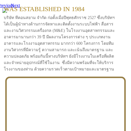
revious
Next
WAS ESTABLISHED IN 1984
บริษัท ทีคอนสยาม จำกัด ก่อตั้งเมื่อปีพุทธศักราช 2527 ซึ่งบริษัทฯ
ได้เป็นผู้นำทางด้านการจัดหาและติดตั้งงานระบบไฟฟ้า สื่อสาร
และงานวิศวกรรมเครื่องกล (M&E) ในโรงงานอุตสาหกรรมและ
อาคารมานานกว่า 39 ปี มีผลงานโครงการต่าง ๆ ประเภทงาน
อาคารและโรงงานอุตสาหกรรม มากกว่า 600 โครงการ โดยทีม
งานวิศวกรที่มีความรู้ ความสามารถ และเน้นถึงมาตรฐาน และ
ความปลอดภัย พร้อมกันนี้ทางบริษัทฯ ยังมีโรงงานในเครือที่ผลิต
และจำหน่ายอุปกรณ์ที่ใช้ในงาน ซึ่งมีความพร้อมที่จะให้บริการ
โรงงานของท่าน ด้วยความรวดเร็วตามเป้าหมายและมาตรฐาน