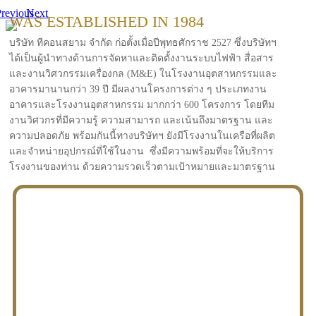
revious
Next
WAS ESTABLISHED IN 1984
บริษัท ทีคอนสยาม จำกัด ก่อตั้งเมื่อปีพุทธศักราช 2527 ซึ่งบริษัทฯ
ได้เป็นผู้นำทางด้านการจัดหาและติดตั้งงานระบบไฟฟ้า สื่อสาร
และงานวิศวกรรมเครื่องกล (M&E) ในโรงงานอุตสาหกรรมและ
อาคารมานานกว่า 39 ปี มีผลงานโครงการต่าง ๆ ประเภทงาน
อาคารและโรงงานอุตสาหกรรม มากกว่า 600 โครงการ โดยทีม
งานวิศวกรที่มีความรู้ ความสามารถ และเน้นถึงมาตรฐาน และ
ความปลอดภัย พร้อมกันนี้ทางบริษัทฯ ยังมีโรงงานในเครือที่ผลิต
และจำหน่ายอุปกรณ์ที่ใช้ในงาน ซึ่งมีความพร้อมที่จะให้บริการ
โรงงานของท่าน ด้วยความรวดเร็วตามเป้าหมายและมาตรฐาน