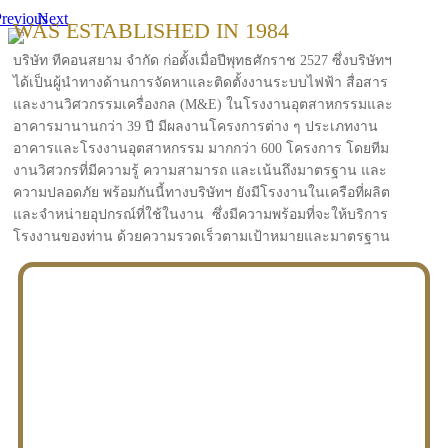
revious
Next
WAS ESTABLISHED IN 1984
บริษัท ทีคอนสยาม จำกัด ก่อตั้งเมื่อปีพุทธศักราช 2527 ซึ่งบริษัทฯ
ได้เป็นผู้นำทางด้านการจัดหาและติดตั้งงานระบบไฟฟ้า สื่อสาร
และงานวิศวกรรมเครื่องกล (M&E) ในโรงงานอุตสาหกรรมและ
อาคารมานานกว่า 39 ปี มีผลงานโครงการต่าง ๆ ประเภทงาน
อาคารและโรงงานอุตสาหกรรม มากกว่า 600 โครงการ โดยทีม
งานวิศวกรที่มีความรู้ ความสามารถ และเน้นถึงมาตรฐาน และ
ความปลอดภัย พร้อมกันนี้ทางบริษัทฯ ยังมีโรงงานในเครือที่ผลิต
และจำหน่ายอุปกรณ์ที่ใช้ในงาน ซึ่งมีความพร้อมที่จะให้บริการ
โรงงานของท่าน ด้วยความรวดเร็วตามเป้าหมายและมาตรฐาน