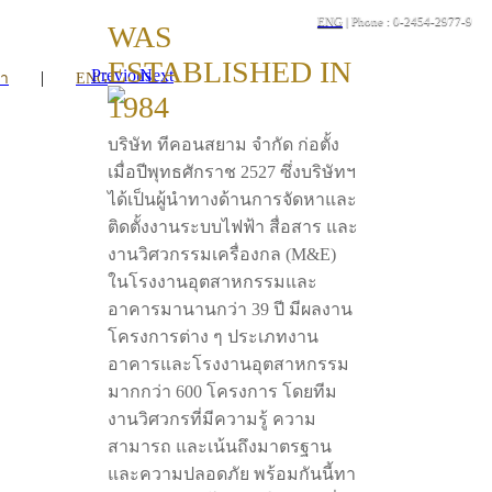
ENG
| Phone : 0-2454-2977-9
WAS
ESTABLISHED IN
Previous
Next
|
รา
ENG
1984
บริษัท ทีคอนสยาม จำกัด ก่อตั้ง
เมื่อปีพุทธศักราช 2527 ซึ่งบริษัทฯ
ได้เป็นผู้นำทางด้านการจัดหาและ
ติดตั้งงานระบบไฟฟ้า สื่อสาร และ
งานวิศวกรรมเครื่องกล (M&E)
ในโรงงานอุตสาหกรรมและ
อาคารมานานกว่า 39 ปี มีผลงาน
โครงการต่าง ๆ ประเภทงาน
อาคารและโรงงานอุตสาหกรรม
มากกว่า 600 โครงการ โดยทีม
งานวิศวกรที่มีความรู้ ความ
สามารถ และเน้นถึงมาตรฐาน
และความปลอดภัย พร้อมกันนี้ทา