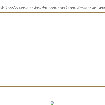
่จะให้บริการโรงงานของท่าน ด้วยความรวดเร็วตามเป้าหมายและม