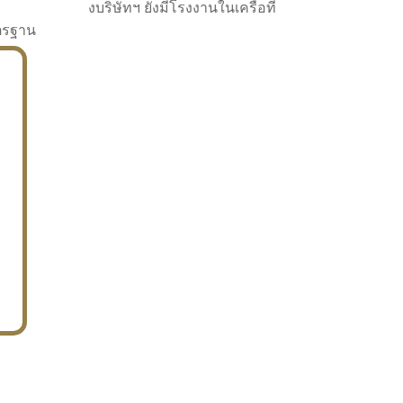
งบริษัทฯ ยังมีโรงงานในเครือที่
าตรฐาน