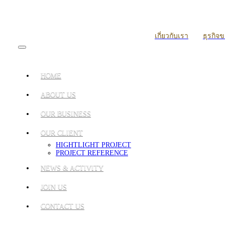
เกี่ยวกับเรา
ธุรกิจ
HOME
ABOUT US
OUR BUSINESS
OUR CLIENT
HIGHTLIGHT PROJECT
PROJECT REFERENCE
NEWS & ACTIVITY
JOIN US
CONTACT US