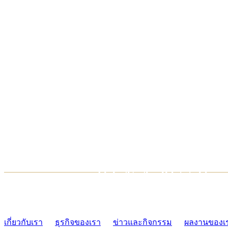
TCONSIAM CONTACT CENTER
02-454-2977-9
เกี่ยวกับเรา
ธุรกิจของเรา
ข่าวและกิจกรรม
ผลงานของเ