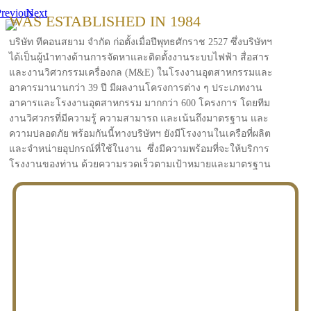
revious
Next
WAS ESTABLISHED IN 1984
บริษัท ทีคอนสยาม จำกัด ก่อตั้งเมื่อปีพุทธศักราช 2527 ซึ่งบริษัทฯ
ได้เป็นผู้นำทางด้านการจัดหาและติดตั้งงานระบบไฟฟ้า สื่อสาร
และงานวิศวกรรมเครื่องกล (M&E) ในโรงงานอุตสาหกรรมและ
อาคารมานานกว่า 39 ปี มีผลงานโครงการต่าง ๆ ประเภทงาน
อาคารและโรงงานอุตสาหกรรม มากกว่า 600 โครงการ โดยทีม
งานวิศวกรที่มีความรู้ ความสามารถ และเน้นถึงมาตรฐาน และ
ความปลอดภัย พร้อมกันนี้ทางบริษัทฯ ยังมีโรงงานในเครือที่ผลิต
และจำหน่ายอุปกรณ์ที่ใช้ในงาน ซึ่งมีความพร้อมที่จะให้บริการ
โรงงานของท่าน ด้วยความรวดเร็วตามเป้าหมายและมาตรฐาน