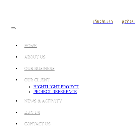
เกี่ยวกับเรา
ธุรกิจ
HOME
ABOUT US
OUR BUSINESS
OUR CLIENT
HIGHTLIGHT PROJECT
PROJECT REFERENCE
NEWS & ACTIVITY
JOIN US
CONTACT US