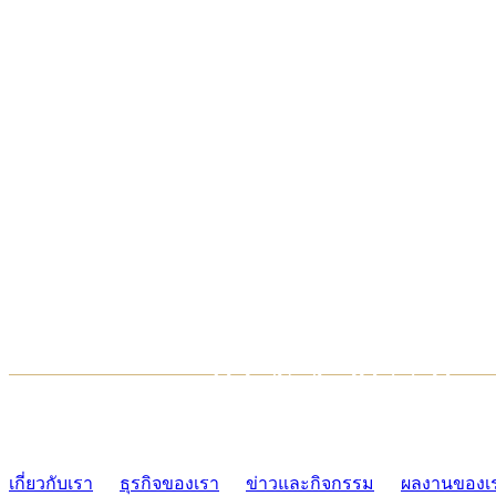
TCONSIAM CONTACT CENTER
02-454-2977-9
เกี่ยวกับเรา
ธุรกิจของเรา
ข่าวและกิจกรรม
ผลงานของเ