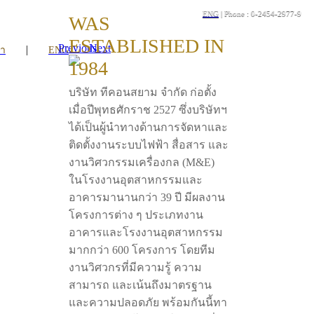
ENG
| Phone : 0-2454-2977-9
WAS
ESTABLISHED IN
Previous
Next
|
รา
ENG
1984
บริษัท ทีคอนสยาม จำกัด ก่อตั้ง
เมื่อปีพุทธศักราช 2527 ซึ่งบริษัทฯ
ได้เป็นผู้นำทางด้านการจัดหาและ
ติดตั้งงานระบบไฟฟ้า สื่อสาร และ
งานวิศวกรรมเครื่องกล (M&E)
ในโรงงานอุตสาหกรรมและ
อาคารมานานกว่า 39 ปี มีผลงาน
โครงการต่าง ๆ ประเภทงาน
อาคารและโรงงานอุตสาหกรรม
มากกว่า 600 โครงการ โดยทีม
งานวิศวกรที่มีความรู้ ความ
สามารถ และเน้นถึงมาตรฐาน
และความปลอดภัย พร้อมกันนี้ทา