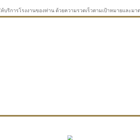
่จะให้บริการโรงงานของท่าน ด้วยความรวดเร็วตามเป้าหมายและม