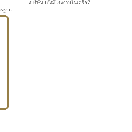
งบริษัทฯ ยังมีโรงงานในเครือที่
าตรฐาน