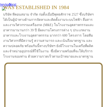
revious
Next
WAS ESTABLISHED IN 1984
บริษัท ทีคอนสยาม จำกัด ก่อตั้งเมื่อปีพุทธศักราช 2527 ซึ่งบริษัทฯ
ได้เป็นผู้นำทางด้านการจัดหาและติดตั้งงานระบบไฟฟ้า สื่อสาร
และงานวิศวกรรมเครื่องกล (M&E) ในโรงงานอุตสาหกรรมและ
อาคารมานานกว่า 39 ปี มีผลงานโครงการต่าง ๆ ประเภทงาน
อาคารและโรงงานอุตสาหกรรม มากกว่า 600 โครงการ โดยทีม
งานวิศวกรที่มีความรู้ ความสามารถ และเน้นถึงมาตรฐาน และ
ความปลอดภัย พร้อมกันนี้ทางบริษัทฯ ยังมีโรงงานในเครือที่ผลิต
และจำหน่ายอุปกรณ์ที่ใช้ในงาน ซึ่งมีความพร้อมที่จะให้บริการ
โรงงานของท่าน ด้วยความรวดเร็วตามเป้าหมายและมาตรฐาน