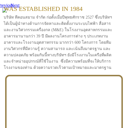
revious
Next
WAS ESTABLISHED IN 1984
บริษัท ทีคอนสยาม จำกัด ก่อตั้งเมื่อปีพุทธศักราช 2527 ซึ่งบริษัทฯ
ได้เป็นผู้นำทางด้านการจัดหาและติดตั้งงานระบบไฟฟ้า สื่อสาร
และงานวิศวกรรมเครื่องกล (M&E) ในโรงงานอุตสาหกรรมและ
อาคารมานานกว่า 39 ปี มีผลงานโครงการต่าง ๆ ประเภทงาน
อาคารและโรงงานอุตสาหกรรม มากกว่า 600 โครงการ โดยทีม
งานวิศวกรที่มีความรู้ ความสามารถ และเน้นถึงมาตรฐาน และ
ความปลอดภัย พร้อมกันนี้ทางบริษัทฯ ยังมีโรงงานในเครือที่ผลิต
และจำหน่ายอุปกรณ์ที่ใช้ในงาน ซึ่งมีความพร้อมที่จะให้บริการ
โรงงานของท่าน ด้วยความรวดเร็วตามเป้าหมายและมาตรฐาน