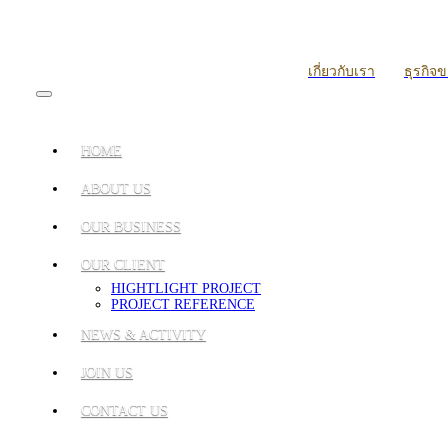
เกี่ยวกับเรา
ธุรกิจ
HOME
ABOUT US
OUR BUSINESS
OUR CLIENT
HIGHTLIGHT PROJECT
PROJECT REFERENCE
NEWS & ACTIVITY
JOIN US
CONTACT US