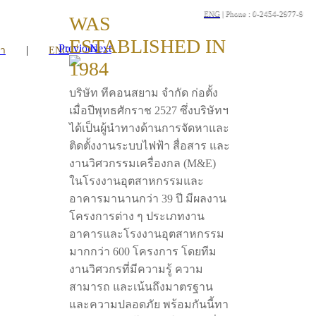
ENG
| Phone : 0-2454-2977-9
WAS
ESTABLISHED IN
Previous
Next
|
รา
ENG
1984
บริษัท ทีคอนสยาม จำกัด ก่อตั้ง
เมื่อปีพุทธศักราช 2527 ซึ่งบริษัทฯ
ได้เป็นผู้นำทางด้านการจัดหาและ
ติดตั้งงานระบบไฟฟ้า สื่อสาร และ
งานวิศวกรรมเครื่องกล (M&E)
ในโรงงานอุตสาหกรรมและ
อาคารมานานกว่า 39 ปี มีผลงาน
โครงการต่าง ๆ ประเภทงาน
อาคารและโรงงานอุตสาหกรรม
มากกว่า 600 โครงการ โดยทีม
งานวิศวกรที่มีความรู้ ความ
สามารถ และเน้นถึงมาตรฐาน
และความปลอดภัย พร้อมกันนี้ทา