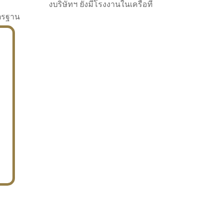
งบริษัทฯ ยังมีโรงงานในเครือที่
าตรฐาน