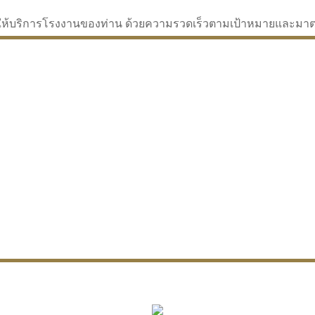
่จะให้บริการโรงงานของท่าน ด้วยความรวดเร็วตามเป้าหมายและม