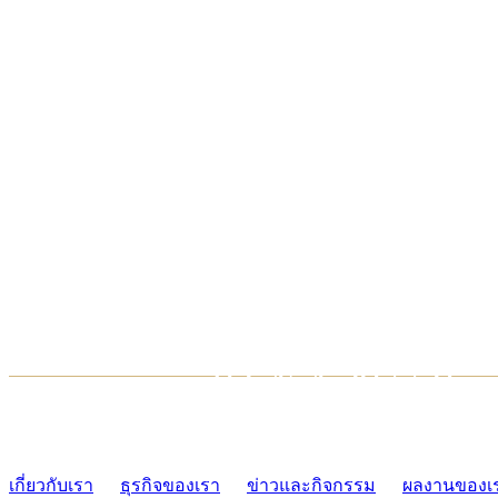
TCONSIAM CONTACT CENTER
02-454-2977-9
เกี่ยวกับเรา
ธุรกิจของเรา
ข่าวและกิจกรรม
ผลงานของเ