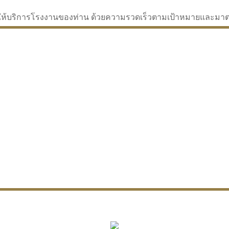
่จะให้บริการโรงงานของท่าน ด้วยความรวดเร็วตามเป้าหมายและม