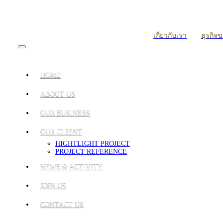
เกี่ยวกับเรา
ธุรกิจ
HOME
ABOUT US
OUR BUSINESS
OUR CLIENT
HIGHTLIGHT PROJECT
PROJECT REFERENCE
NEWS & ACTIVITY
JOIN US
CONTACT US