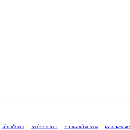
TCONSIAM CONTACT CENTER
02-454-2977-9
เกี่ยวกับเรา
ธุรกิจของเรา
ข่าวและกิจกรรม
ผลงานของเ