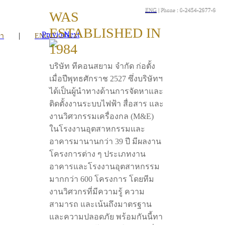
ENG
| Phone : 0-2454-2977-9
WAS
ESTABLISHED IN
Previous
Next
|
รา
ENG
1984
บริษัท ทีคอนสยาม จำกัด ก่อตั้ง
เมื่อปีพุทธศักราช 2527 ซึ่งบริษัทฯ
ได้เป็นผู้นำทางด้านการจัดหาและ
ติดตั้งงานระบบไฟฟ้า สื่อสาร และ
งานวิศวกรรมเครื่องกล (M&E)
ในโรงงานอุตสาหกรรมและ
อาคารมานานกว่า 39 ปี มีผลงาน
โครงการต่าง ๆ ประเภทงาน
อาคารและโรงงานอุตสาหกรรม
มากกว่า 600 โครงการ โดยทีม
งานวิศวกรที่มีความรู้ ความ
สามารถ และเน้นถึงมาตรฐาน
และความปลอดภัย พร้อมกันนี้ทา