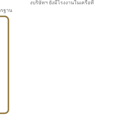
งบริษัทฯ ยังมีโรงงานในเครือที่
าตรฐาน