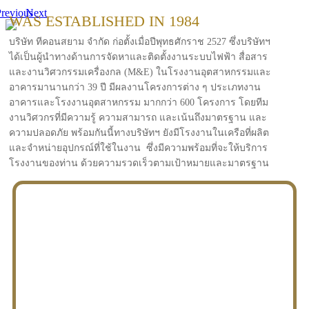
revious
Next
WAS ESTABLISHED IN 1984
บริษัท ทีคอนสยาม จำกัด ก่อตั้งเมื่อปีพุทธศักราช 2527 ซึ่งบริษัทฯ
ได้เป็นผู้นำทางด้านการจัดหาและติดตั้งงานระบบไฟฟ้า สื่อสาร
และงานวิศวกรรมเครื่องกล (M&E) ในโรงงานอุตสาหกรรมและ
อาคารมานานกว่า 39 ปี มีผลงานโครงการต่าง ๆ ประเภทงาน
อาคารและโรงงานอุตสาหกรรม มากกว่า 600 โครงการ โดยทีม
งานวิศวกรที่มีความรู้ ความสามารถ และเน้นถึงมาตรฐาน และ
ความปลอดภัย พร้อมกันนี้ทางบริษัทฯ ยังมีโรงงานในเครือที่ผลิต
และจำหน่ายอุปกรณ์ที่ใช้ในงาน ซึ่งมีความพร้อมที่จะให้บริการ
โรงงานของท่าน ด้วยความรวดเร็วตามเป้าหมายและมาตรฐาน